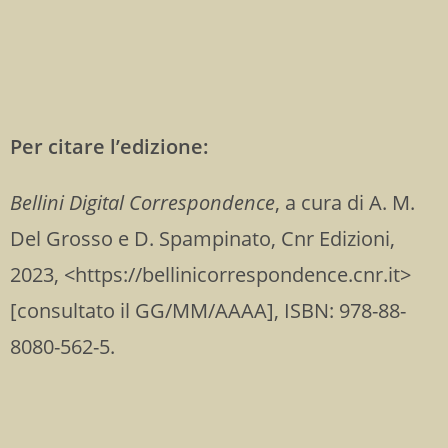
Per citare l’edizione:
Bellini Digital Correspondence
, a cura di A. M.
Del Grosso e D. Spampinato,
Cnr Edizioni,
2023, <https://bellinicorrespondence.cnr.it>
[consultato il GG/MM/AAAA], ISBN: 978-88-
8080-562-5.