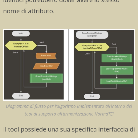
nome di attributo.
Diagramma di flusso per l’algoritmo implementato all’interno del
tool di supporto all’armonizzazione NormaTEI
Il tool possiede una sua specifica interfaccia di