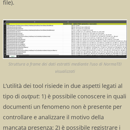
file).
Struttura a frame dei dati estratti mediante l’uso di NormaTEI
visualizzati
L’utilità dei tool risiede in due aspetti legati al
tipo di
output
: 1) è possibile conoscere in quali
documenti un fenomeno non è presente per
controllare e analizzare il motivo della
mancata presenza; 2) è possibile registrare i