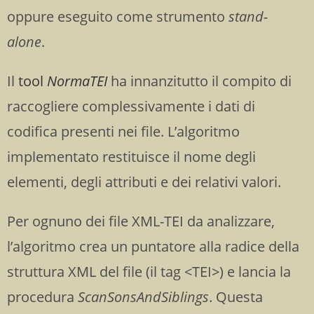
oppure eseguito come strumento
stand-
alone
.
Il
tool
NormaTEI
ha innanzitutto il compito di
raccogliere complessivamente i dati di
codifica presenti nei file. L’algoritmo
implementato
restituisce il nome degli
elementi, degli attributi e dei relativi valori.
P
er ognuno dei file XML-TEI da analizzare,
l’algoritmo crea un puntatore alla radice della
struttura XML del file (il tag
<
TEI>
) e lancia la
procedura
ScanSonsAndSiblings
. Questa