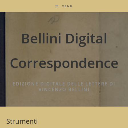
MENU
Bellini Digital
Correspondence
EDIZIONE DIGITALE DELLE LETTERE DI
VINCENZO BELLINI
Strumenti